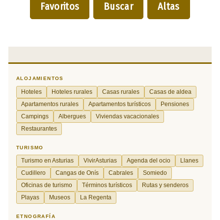
Favoritos
Buscar
Altas