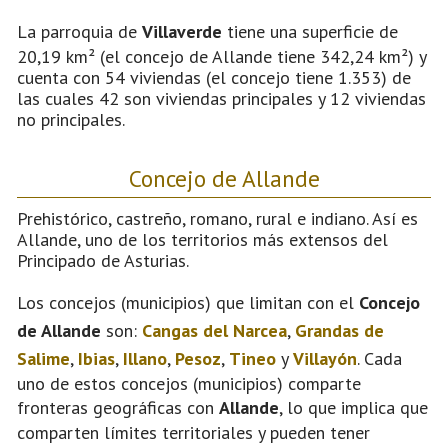
La parroquia de
Villaverde
tiene una superficie de
20,19 km² (el concejo de Allande tiene 342,24 km²) y
cuenta con 54 viviendas (el concejo tiene 1.353) de
las cuales 42 son viviendas principales y 12 viviendas
no principales.
Concejo de Allande
Prehistórico, castreño, romano, rural e indiano. Así es
Allande, uno de los territorios más extensos del
Principado de Asturias.
Los concejos (municipios) que limitan con el
Concejo
de Allande
son:
Cangas del Narcea
,
Grandas de
Salime
,
Ibias
,
Illano
,
Pesoz
,
Tineo
y
Villayón
. Cada
uno de estos concejos (municipios) comparte
fronteras geográficas con
Allande
, lo que implica que
comparten límites territoriales y pueden tener