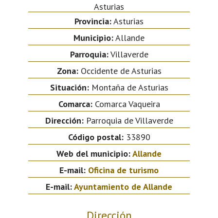
Asturias
Provincia:
Asturias
Municipio:
Allande
Parroquia:
Villaverde
Zona:
Occidente de Asturias
Situación:
Montaña de Asturias
Comarca:
Comarca Vaqueira
Dirección:
Parroquia de Villaverde
Código postal:
33890
Web del municipio:
Allande
E-mail:
Oficina de turismo
E-mail:
Ayuntamiento de Allande
Dirección