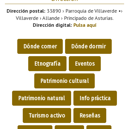
Dirección postal:
33890 › Parroquia de Villaverde •›
Villaverde › Allande › Principado de Asturias.
Dirección digital:
Pulsa aquí
Dónde comer
Dónde dormir
Etnografía
Eventos
Patrimonio cultural
Patrimonio natural
Info práctica
Turismo activo
Reseñas