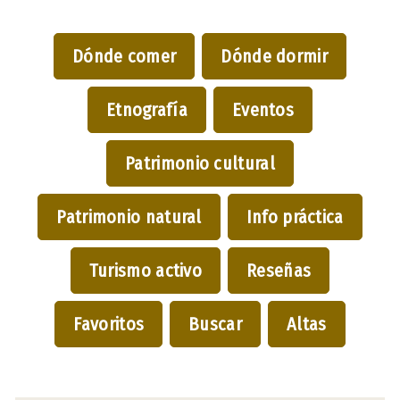
Dónde comer
Dónde dormir
Etnografía
Eventos
Patrimonio cultural
Patrimonio natural
Info práctica
Turismo activo
Reseñas
Favoritos
Buscar
Altas