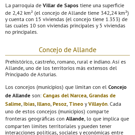
La parroquia de
Villar de Sapos
tiene una superficie
de 2,42 km² (el concejo de Allande tiene 342,24 km²)
y cuenta con 15 viviendas (el concejo tiene 1.353) de
las cuales 10 son viviendas principales y 5 viviendas
no principales.
Concejo de Allande
Prehistórico, castreño, romano, rural e indiano. Así es
Allande, uno de los territorios más extensos del
Principado de Asturias.
Los concejos (municipios) que limitan con el
Concejo
de Allande
son:
Cangas del Narcea
,
Grandas de
Salime
,
Ibias
,
Illano
,
Pesoz
,
Tineo
y
Villayón
. Cada
uno de estos concejos (municipios) comparte
fronteras geográficas con
Allande
, lo que implica que
comparten límites territoriales y pueden tener
interacciones políticas, sociales y económicas entre