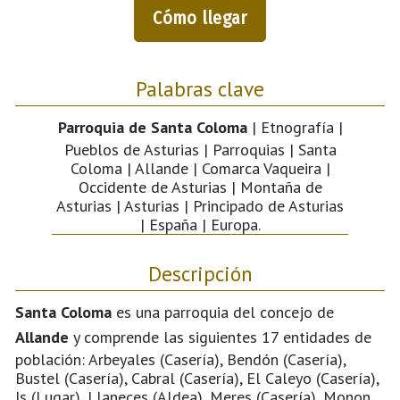
Cómo llegar
Palabras clave
Parroquia de Santa Coloma
| Etnografía |
Pueblos de Asturias | Parroquias | Santa
Coloma | Allande | Comarca Vaqueira |
Occidente de Asturias | Montaña de
Asturias | Asturias | Principado de Asturias
| España | Europa.
Descripción
Santa Coloma
es una parroquia del concejo de
Allande
y comprende las siguientes 17 entidades de
población: Arbeyales (Casería), Bendón (Casería),
Bustel (Casería), Cabral (Casería), El Caleyo (Casería),
Is (Lugar), Llaneces (Aldea), Meres (Casería), Monon