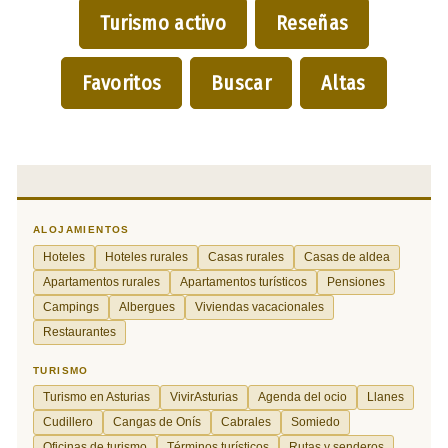
Turismo activo
Reseñas
Favoritos
Buscar
Altas