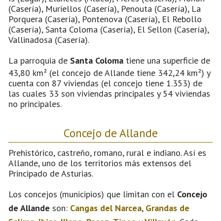
(Casería), Muriellos (Casería), Penouta (Casería), La
Porquera (Casería), Pontenova (Casería), El Rebollo
(Casería), Santa Coloma (Casería), El Sellon (Casería),
Vallinadosa (Casería).
La parroquia de
Santa Coloma
tiene una superficie de
43,80 km² (el concejo de Allande tiene 342,24 km²) y
cuenta con 87 viviendas (el concejo tiene 1.353) de
las cuales 33 son viviendas principales y 54 viviendas
no principales.
Concejo de Allande
Prehistórico, castreño, romano, rural e indiano. Así es
Allande, uno de los territorios más extensos del
Principado de Asturias.
Los concejos (municipios) que limitan con el
Concejo
de Allande
son:
Cangas del Narcea
,
Grandas de