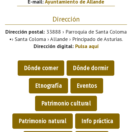
E-mail:
Ayuntamiento de Allande
Dirección
Dirección postal:
33888 › Parroquia de Santa Coloma
•› Santa Coloma › Allande › Principado de Asturias.
Dirección digital:
Pulsa aquí
Dónde comer
Dónde dormir
Etnografía
Eventos
Patrimonio cultural
Patrimonio natural
Info práctica