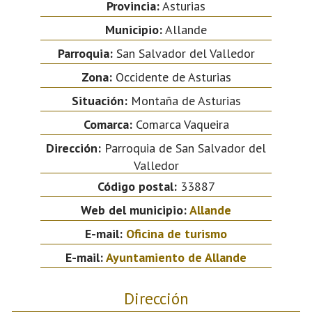
Provincia:
Asturias
Municipio:
Allande
Parroquia:
San Salvador del Valledor
Zona:
Occidente de Asturias
Situación:
Montaña de Asturias
Comarca:
Comarca Vaqueira
Dirección:
Parroquia de San Salvador del
Valledor
Código postal:
33887
Web del municipio:
Allande
E-mail:
Oficina de turismo
E-mail:
Ayuntamiento de Allande
Dirección