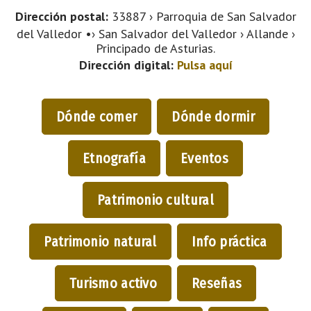
Dirección postal:
33887 › Parroquia de San Salvador
del Valledor •› San Salvador del Valledor › Allande ›
Principado de Asturias.
Dirección digital:
Pulsa aquí
Dónde comer
Dónde dormir
Etnografía
Eventos
Patrimonio cultural
Patrimonio natural
Info práctica
Turismo activo
Reseñas