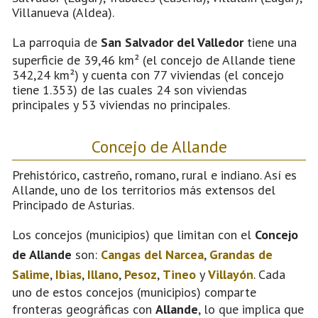
Villanueva (Aldea).
La parroquia de
San Salvador del Valledor
tiene una
superficie de 39,46 km² (el concejo de Allande tiene
342,24 km²) y cuenta con 77 viviendas (el concejo
tiene 1.353) de las cuales 24 son viviendas
principales y 53 viviendas no principales.
Concejo de Allande
Prehistórico, castreño, romano, rural e indiano. Así es
Allande, uno de los territorios más extensos del
Principado de Asturias.
Los concejos (municipios) que limitan con el
Concejo
de Allande
son:
Cangas del Narcea
,
Grandas de
Salime
,
Ibias
,
Illano
,
Pesoz
,
Tineo
y
Villayón
. Cada
uno de estos concejos (municipios) comparte
fronteras geográficas con
Allande
, lo que implica que