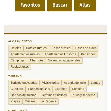
Favoritos
Buscar
Altas