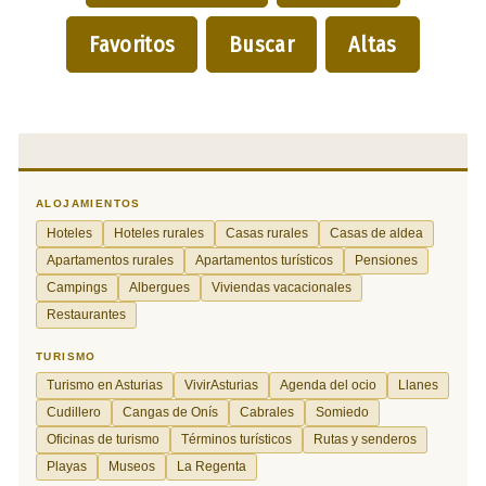
Favoritos
Buscar
Altas