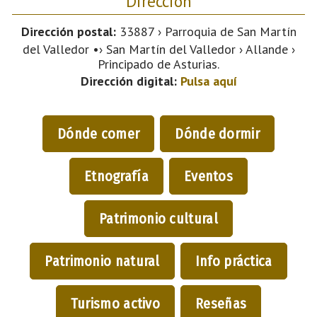
Dirección
Dirección postal:
33887 › Parroquia de San Martín
del Valledor •› San Martín del Valledor › Allande ›
Principado de Asturias.
Dirección digital:
Pulsa aquí
Dónde comer
Dónde dormir
Etnografía
Eventos
Patrimonio cultural
Patrimonio natural
Info práctica
Turismo activo
Reseñas