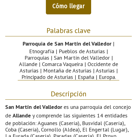
Cómo llegar
Palabras clave
Parroquia de San Martín del Valledor
|
Etnografía | Pueblos de Asturias |
Parroquias | San Martín del Valledor |
Allande | Comarca Vaqueira | Occidente de
Asturias | Montaña de Asturias | Asturias |
Principado de Asturias | España | Europa.
Descripción
San Martín del Valledor
es una parroquia del concejo
de
Allande
y comprende las siguientes 14 entidades
de población: Aguanes (Casería), Busvidal (Casería),
Coba (Casería), Cornollo (Aldea), El Engertal (Lugar),
La Furada (Casería), Paradas (Casería), El Provo