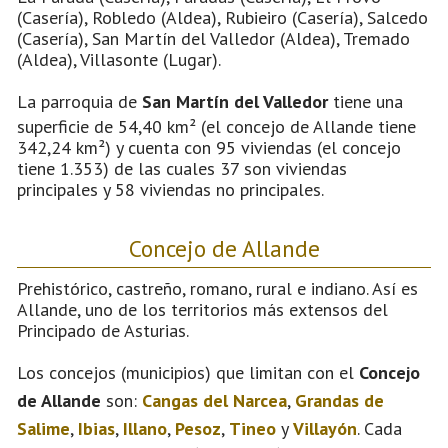
(Casería), Robledo (Aldea), Rubieiro (Casería), Salcedo
(Casería), San Martín del Valledor (Aldea), Tremado
(Aldea), Villasonte (Lugar).
La parroquia de
San Martín del Valledor
tiene una
superficie de 54,40 km² (el concejo de Allande tiene
342,24 km²) y cuenta con 95 viviendas (el concejo
tiene 1.353) de las cuales 37 son viviendas
principales y 58 viviendas no principales.
Concejo de Allande
Prehistórico, castreño, romano, rural e indiano. Así es
Allande, uno de los territorios más extensos del
Principado de Asturias.
Los concejos (municipios) que limitan con el
Concejo
de Allande
son:
Cangas del Narcea
,
Grandas de
Salime
,
Ibias
,
Illano
,
Pesoz
,
Tineo
y
Villayón
. Cada