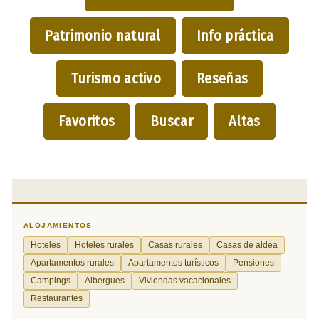
Patrimonio natural
Info práctica
Turismo activo
Reseñas
Favoritos
Buscar
Altas