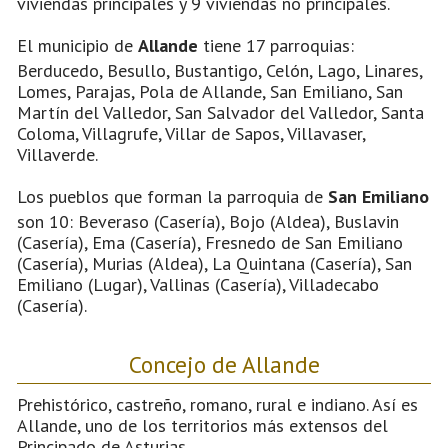
viviendas principales y 9 viviendas no principales.
El municipio de
Allande
tiene 17 parroquias:
Berducedo, Besullo, Bustantigo, Celón, Lago, Linares,
Lomes, Parajas, Pola de Allande, San Emiliano, San
Martín del Valledor, San Salvador del Valledor, Santa
Coloma, Villagrufe, Villar de Sapos, Villavaser,
Villaverde.
Los pueblos que forman la parroquia de
San Emiliano
son 10: Beveraso (Casería), Bojo (Aldea), Buslavin
(Casería), Ema (Casería), Fresnedo de San Emiliano
(Casería), Murias (Aldea), La Quintana (Casería), San
Emiliano (Lugar), Vallinas (Casería), Villadecabo
(Casería).
Concejo de Allande
Prehistórico, castreño, romano, rural e indiano. Así es
Allande, uno de los territorios más extensos del
Principado de Asturias.