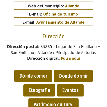
Web del municipio:
Allande
E-mail:
Oficina de turismo
E-mail:
Ayuntamiento de Allande
Dirección
Dirección postal:
33885 › Lugar de San Emiliano •
San Emiliano › Allande › Principado de Asturias.
Dirección digital:
Pulsa aquí
Dónde comer
Dónde dormir
Etnografía
Eventos
Patrimonio cultural