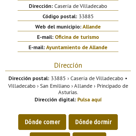
Dirección:
Casería de Villadecabo
Código postal:
33885
Web del municipio:
Allande
E-mail:
Oficina de turismo
E-mail:
Ayuntamiento de Allande
Dirección
Dirección postal:
33885 › Casería de Villadecabo •
Villadecabo › San Emiliano › Allande › Principado de
Asturias.
Dirección digital:
Pulsa aquí
Dónde comer
Dónde dormir