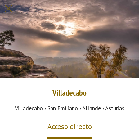
Villadecabo
Villadecabo › San Emiliano › Allande › Asturias
Acceso directo