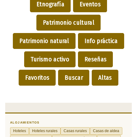
Etnografía
Eventos
Patrimonio cultural
Patrimonio natural
Info práctica
Turismo activo
Reseñas
Favoritos
Buscar
Altas