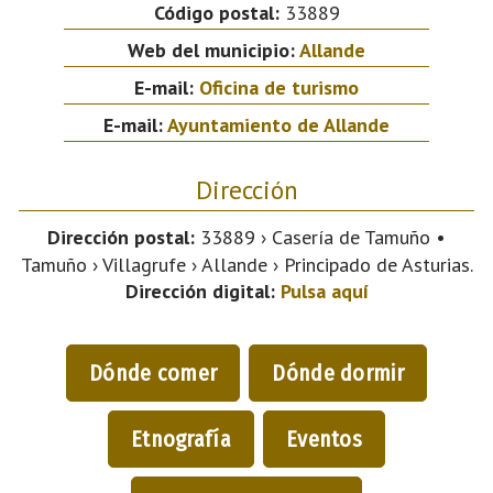
Código postal:
33889
Web del municipio:
Allande
E-mail:
Oficina de turismo
E-mail:
Ayuntamiento de Allande
Dirección
Dirección postal:
33889 › Casería de Tamuño •
Tamuño › Villagrufe › Allande › Principado de Asturias.
Dirección digital:
Pulsa aquí
Dónde comer
Dónde dormir
Etnografía
Eventos