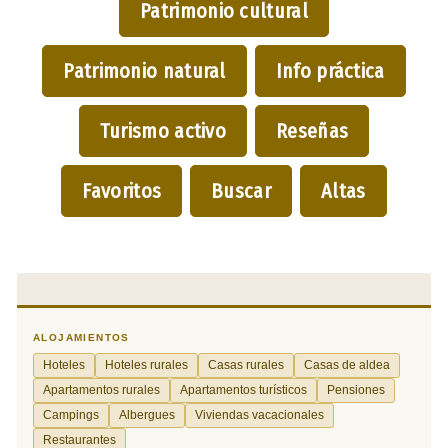
Patrimonio cultural
Patrimonio natural
Info práctica
Turismo activo
Reseñas
Favoritos
Buscar
Altas