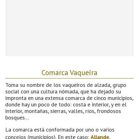
Comarca Vaqueira
Toma su nombre de los vaqueiros de alzada, grupo
social con una cultura nómada, que ha dejado su
impronta en una extensa comarca de cinco municipios,
donde hay un poco de todo: costa e interior, y en el
interior, montañas, sierras, valles, ríos, frondosos
bosques…
La comarca está conformada por uno o varios
concejos (municipios). En este caso:
Allande
,