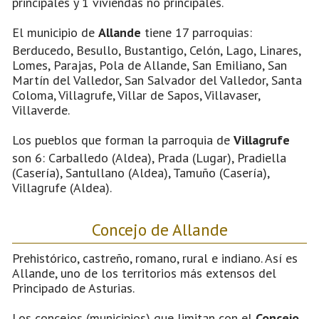
principales y 1 viviendas no principales.
El municipio de
Allande
tiene 17 parroquias:
Berducedo, Besullo, Bustantigo, Celón, Lago, Linares,
Lomes, Parajas, Pola de Allande, San Emiliano, San
Martín del Valledor, San Salvador del Valledor, Santa
Coloma, Villagrufe, Villar de Sapos, Villavaser,
Villaverde.
Los pueblos que forman la parroquia de
Villagrufe
son 6: Carballedo (Aldea), Prada (Lugar), Pradiella
(Casería), Santullano (Aldea), Tamuño (Casería),
Villagrufe (Aldea).
Concejo de Allande
Prehistórico, castreño, romano, rural e indiano. Así es
Allande, uno de los territorios más extensos del
Principado de Asturias.
Los concejos (municipios) que limitan con el
Concejo