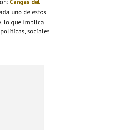
on:
Cangas del
Cada uno de estos
e
, lo que implica
políticas, sociales