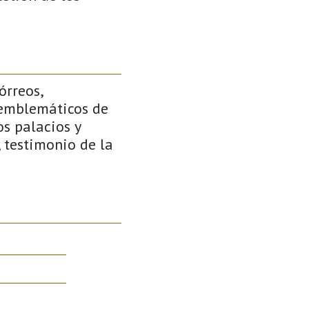
órreos,
 emblemáticos de
s palacios y
 testimonio de la