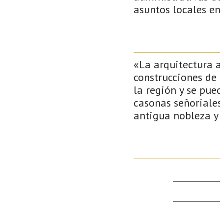
asuntos locales e
«La arquitectura a
construcciones de
la región y se pue
casonas señoriale
antigua nobleza y 