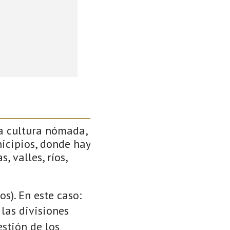
a cultura nómada,
icipios, donde hay
, valles, ríos,
s). En este caso:
 las divisiones
stión de los