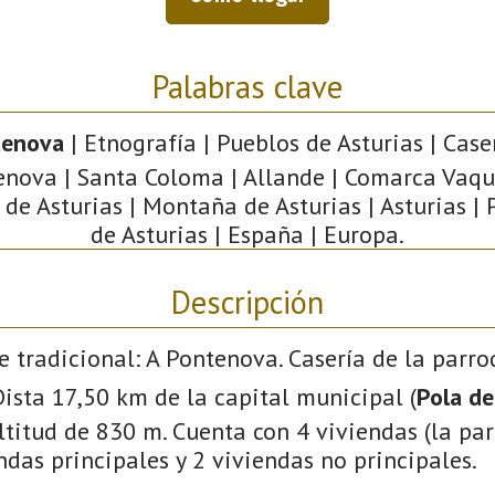
Palabras clave
tenova
| Etnografía | Pueblos de Asturias | Caser
nova | Santa Coloma | Allande | Comarca Vaqu
de Asturias | Montaña de Asturias | Asturias |
de Asturias | España | Europa.
Descripción
e tradicional: A Pontenova. Casería de la parr
 Dista 17,50 km de la capital municipal (
Pola de
titud de 830 m. Cuenta con 4 viviendas (la par
ndas principales y 2 viviendas no principales.