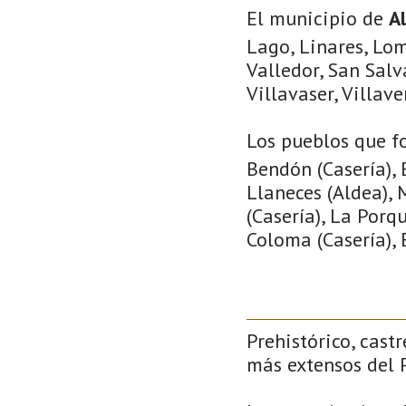
El municipio de
A
Lago, Linares, Lom
Valledor, San Salv
Villavaser, Villave
Los pueblos que f
Bendón (Casería), B
Llaneces (Aldea), 
(Casería), La Porqu
Coloma (Casería), E
Prehistórico, castr
más extensos del P