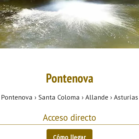
Pontenova
Pontenova › Santa Coloma › Allande › Asturias
Acceso directo
Cómo llegar