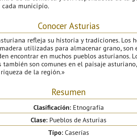
n cada municipio.
Conocer Asturias
sturiana refleja su historia y tradiciones. Los h
 madera utilizadas para almacenar grano, son
den encontrar en muchos pueblos asturianos. Lo
s también son comunes en el paisaje asturiano,
riqueza de la región.»
Resumen
Clasificación:
Etnografía
Clase:
Pueblos de Asturias
Tipo:
Caserías