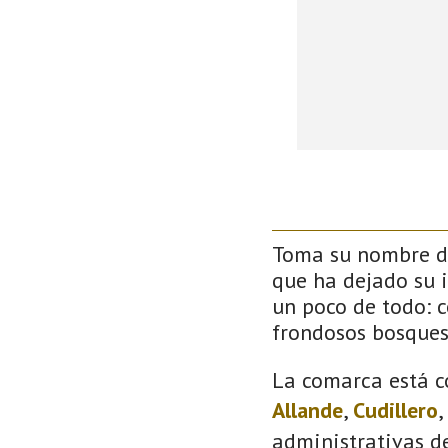
Toma su nombre de
que ha dejado su 
un poco de todo: co
frondosos bosque
La comarca está c
Allande
,
Cudillero
,
administrativas de