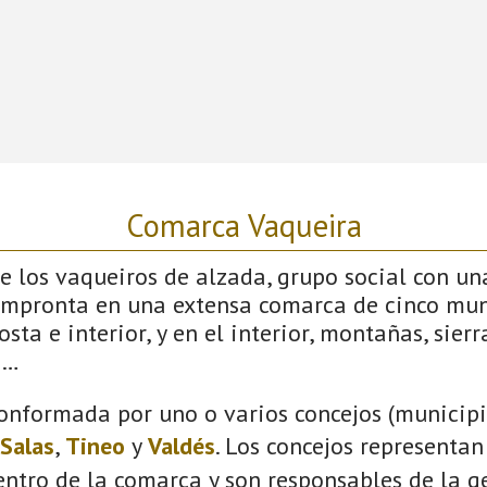
Comarca Vaqueira
 los vaqueiros de alzada, grupo social con un
impronta en una extensa comarca de cinco mun
sta e interior, y en el interior, montañas, sierras
s…
onformada por uno o varios concejos (municipio
Salas
,
Tineo
y
Valdés
. Los concejos representan
ntro de la comarca y son responsables de la ge