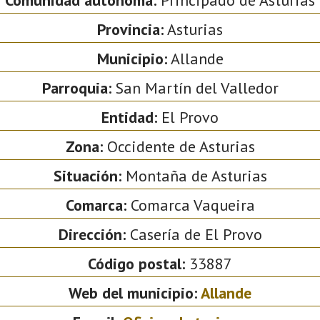
Provincia:
Asturias
Municipio:
Allande
Parroquia:
San Martín del Valledor
Entidad:
El Provo
Zona:
Occidente de Asturias
Situación:
Montaña de Asturias
Comarca:
Comarca Vaqueira
Dirección:
Casería de El Provo
Código postal:
33887
Web del municipio:
Allande