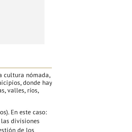
a cultura nómada,
icipios, donde hay
, valles, ríos,
s). En este caso:
 las divisiones
stión de los