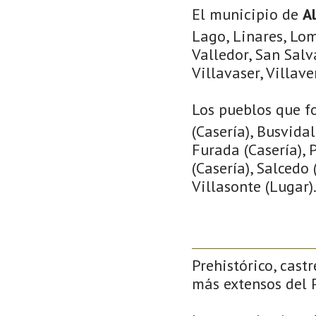
El municipio de
A
Lago, Linares, Lom
Valledor, San Salv
Villavaser, Villave
Los pueblos que f
(Casería), Busvidal
Furada (Casería), 
(Casería), Salcedo
Villasonte (Lugar)
Prehistórico, castr
más extensos del P