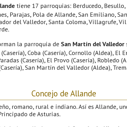
llande
tiene 17 parroquias: Berducedo, Besullo, 
es, Parajas, Pola de Allande, San Emiliano, Sa
ador del Valledor, Santa Coloma, Villagrufe, Vil
rde.
orman la parroquia de
San Martín del Valledor
 (Casería), Coba (Casería), Cornollo (Aldea), El 
Paradas (Casería), El Provo (Casería), Robledo (A
 (Casería), San Martín del Valledor (Aldea), Trem
.
Concejo de Allande
eño, romano, rural e indiano. Así es Allande, un
rincipado de Asturias.