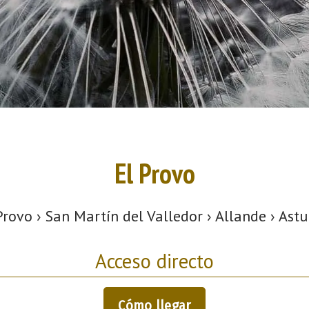
El Provo
Provo › San Martín del Valledor › Allande › Astu
Acceso directo
Cómo llegar