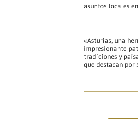
asuntos locales e
«Asturias, una her
impresionante patr
tradiciones y pai
que destacan por s