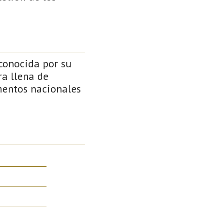
 conocida por su
ra llena de
mentos nacionales