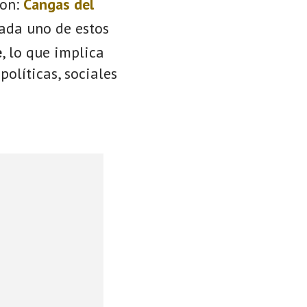
on:
Cangas del
Cada uno de estos
e
, lo que implica
políticas, sociales