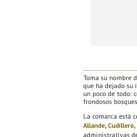
Toma su nombre de
que ha dejado su 
un poco de todo: co
frondosos bosque
La comarca está c
Allande
,
Cudillero
,
administrativas de