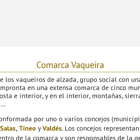
Comarca Vaqueira
 los vaqueiros de alzada, grupo social con un
impronta en una extensa comarca de cinco mun
sta e interior, y en el interior, montañas, sierras
s…
onformada por uno o varios concejos (municipio
Salas
,
Tineo
y
Valdés
. Los concejos representan
ntro de la comarca y son responsables de la ge