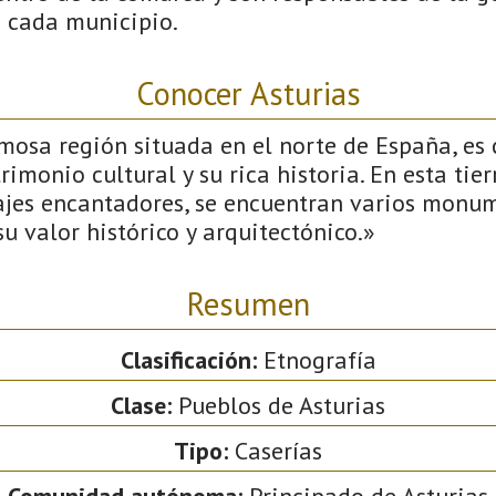
n cada municipio.
Conocer Asturias
mosa región situada en el norte de España, es
imonio cultural y su rica historia. En esta tier
sajes encantadores, se encuentran varios monu
u valor histórico y arquitectónico.»
Resumen
Clasificación:
Etnografía
Clase:
Pueblos de Asturias
Tipo:
Caserías
Comunidad autónoma:
Principado de Asturias