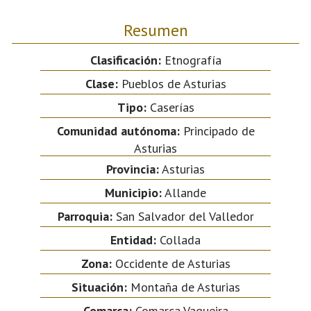
Resumen
Clasificación:
Etnografía
Clase:
Pueblos de Asturias
Tipo:
Caserías
Comunidad autónoma:
Principado de
Asturias
Provincia:
Asturias
Municipio:
Allande
Parroquia:
San Salvador del Valledor
Entidad:
Collada
Zona:
Occidente de Asturias
Situación:
Montaña de Asturias
Comarca:
Comarca Vaqueira