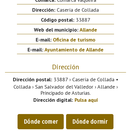
Dirección:
Casería de Collada
Código postal:
33887
Web del municipio:
Allande
E-mail:
Oficina de turismo
E-mail:
Ayuntamiento de Allande
Dirección
Dirección postal:
33887 › Casería de Collada •
Collada › San Salvador del Valledor › Allande ›
Principado de Asturias.
Dirección digital:
Pulsa aquí
Dónde comer
Dónde dormir