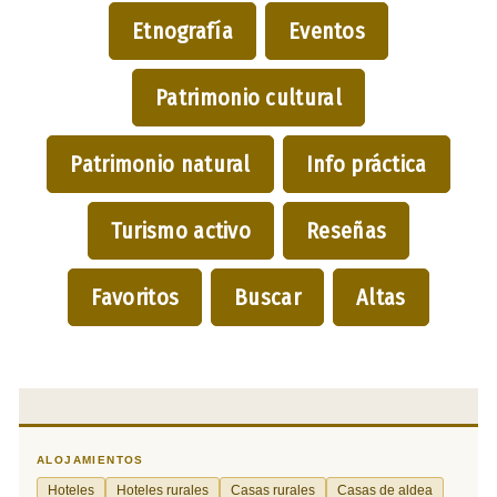
Etnografía
Eventos
Patrimonio cultural
Patrimonio natural
Info práctica
Turismo activo
Reseñas
Favoritos
Buscar
Altas