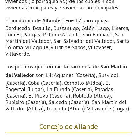
viviendas (la parroquia 95) de las cuales 4 son
viviendas principales y 2 viviendas no principales.
El municipio de
Allande
tiene 17 parroquias:
Berducedo, Besullo, Bustantigo, Celón, Lago, Linares,
Lomes, Parajas, Pola de Allande, San Emiliano, San
Martín del Valledor, San Salvador del Valledor, Santa
Coloma, Villagrufe, Villar de Sapos, Villavaser,
Villaverde.
Los pueblos que forman la parroquia de
San Martín
del Valledor
son 14: Aguanes (Casería), Busvidal
(Casería), Coba (Casería), Cornollo (Aldea), El
Engertal (Lugar), La Furada (Casería), Paradas
(Casería), El Provo (Casería), Robledo (Aldea),
Rubieiro (Casería), Salcedo (Casería), San Martín del
Valledor (Aldea), Tremado (Aldea), Villasonte (Lugar).
Concejo de Allande