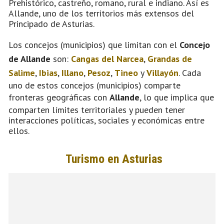
Prehistórico, castreño, romano, rural e indiano. Así es
Allande, uno de los territorios más extensos del
Principado de Asturias.
Los concejos (municipios) que limitan con el
Concejo
de Allande
son:
Cangas del Narcea
,
Grandas de
Salime
,
Ibias
,
Illano
,
Pesoz
,
Tineo
y
Villayón
. Cada
uno de estos concejos (municipios) comparte
fronteras geográficas con
Allande
, lo que implica que
comparten límites territoriales y pueden tener
interacciones políticas, sociales y económicas entre
ellos.