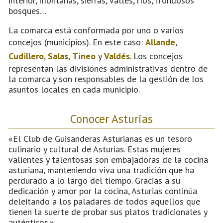
interior, montañas, sierras, valles, ríos, frondosos
bosques…
La comarca está conformada por uno o varios
concejos (municipios). En este caso:
Allande
,
Cudillero
,
Salas
,
Tineo
y
Valdés
. Los concejos
representan las divisiones administrativas dentro de
la comarca y son responsables de la gestión de los
asuntos locales en cada municipio.
Conocer Asturias
«El Club de Guisanderas Asturianas es un tesoro
culinario y cultural de Asturias. Estas mujeres
valientes y talentosas son embajadoras de la cocina
asturiana, manteniendo viva una tradición que ha
perdurado a lo largo del tiempo. Gracias a su
dedicación y amor por la cocina, Asturias continúa
deleitando a los paladares de todos aquellos que
tienen la suerte de probar sus platos tradicionales y
auténticos.»