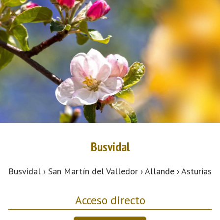
Busvidal
Busvidal › San Martín del Valledor › Allande › Asturias
Acceso directo