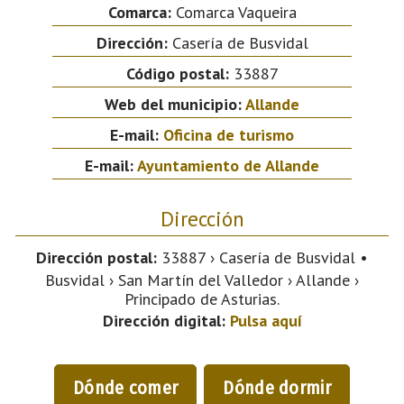
Comarca:
Comarca Vaqueira
Dirección:
Casería de Busvidal
Código postal:
33887
Web del municipio:
Allande
E-mail:
Oficina de turismo
E-mail:
Ayuntamiento de Allande
Dirección
Dirección postal:
33887 › Casería de Busvidal •
Busvidal › San Martín del Valledor › Allande ›
Principado de Asturias.
Dirección digital:
Pulsa aquí
Dónde comer
Dónde dormir