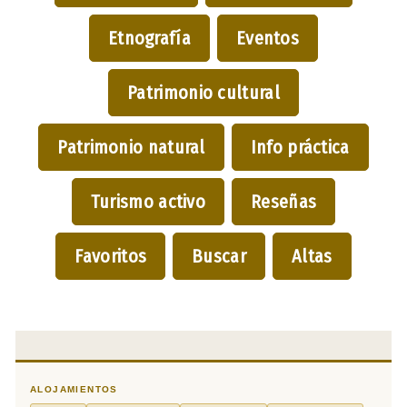
Etnografía
Eventos
Patrimonio cultural
Patrimonio natural
Info práctica
Turismo activo
Reseñas
Favoritos
Buscar
Altas