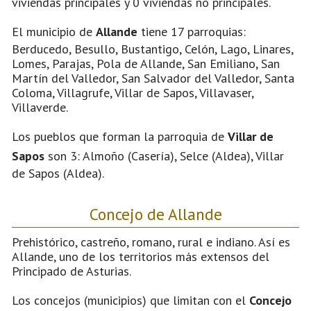
viviendas principales y 0 viviendas no principales.
El municipio de
Allande
tiene 17 parroquias:
Berducedo, Besullo, Bustantigo, Celón, Lago, Linares,
Lomes, Parajas, Pola de Allande, San Emiliano, San
Martín del Valledor, San Salvador del Valledor, Santa
Coloma, Villagrufe, Villar de Sapos, Villavaser,
Villaverde.
Los pueblos que forman la parroquia de
Villar de
Sapos
son 3: Almoño (Casería), Selce (Aldea), Villar
de Sapos (Aldea).
Concejo de Allande
Prehistórico, castreño, romano, rural e indiano. Así es
Allande, uno de los territorios más extensos del
Principado de Asturias.
Los concejos (municipios) que limitan con el
Concejo