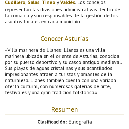
Cudillero
,
Salas
,
Tineo
y
Valdés
. Los concejos
representan las divisiones administrativas dentro de
la comarca y son responsables de la gestión de los
asuntos locales en cada municipio.
Conocer Asturias
«Villa marinera de Llanes: Llanes es una villa
marinera ubicada en el oriente de Asturias, conocida
por su puerto deportivo y su casco antiguo medieval.
Sus playas de aguas cristalinas y sus acantilados
impresionantes atraen a turistas y amantes de la
naturaleza. Llanes también cuenta con una variada
oferta cultural, con numerosas galerías de arte,
festivales y una gran tradición folklórica.»
Resumen
Clasificación:
Etnografía