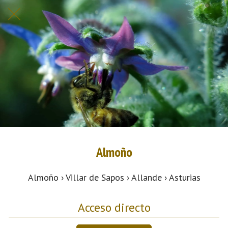
Almoño
Almoño › Villar de Sapos › Allande › Asturias
Acceso directo