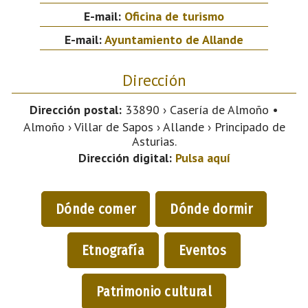
E-mail:
Oficina de turismo
E-mail:
Ayuntamiento de Allande
Dirección
Dirección postal:
33890 › Casería de Almoño •
Almoño › Villar de Sapos › Allande › Principado de
Asturias.
Dirección digital:
Pulsa aquí
Dónde comer
Dónde dormir
Etnografía
Eventos
Patrimonio cultural