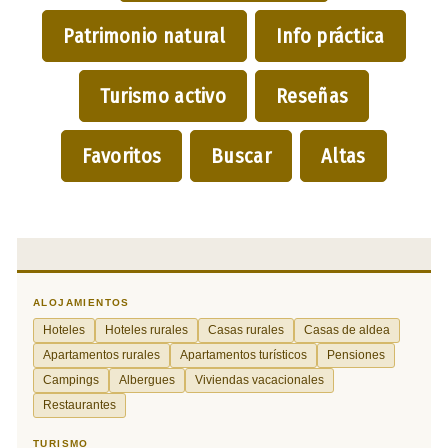
Patrimonio natural
Info práctica
Turismo activo
Reseñas
Favoritos
Buscar
Altas