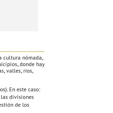
a cultura nómada,
icipios, donde hay
, valles, ríos,
s). En este caso:
 las divisiones
stión de los