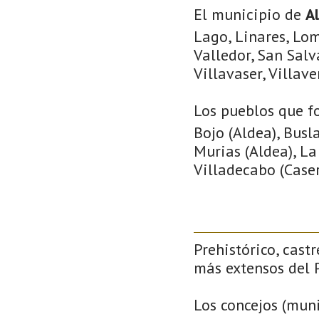
El municipio de
A
Lago, Linares, Lom
Valledor, San Salv
Villavaser, Villave
Los pueblos que f
Bojo (Aldea), Busl
Murias (Aldea), La
Villadecabo (Caser
Prehistórico, castr
más extensos del P
Los concejos (muni