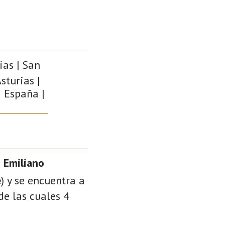
ias | San
sturias |
| España |
 Emiliano
e
) y se encuentra a
de las cuales 4