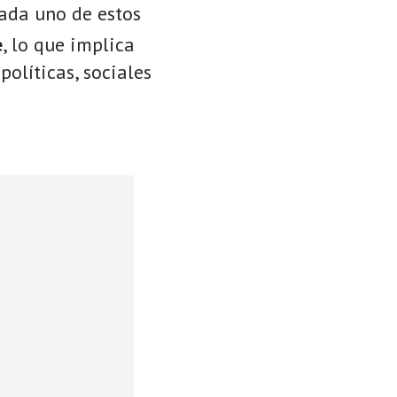
Cada uno de estos
e
, lo que implica
políticas, sociales