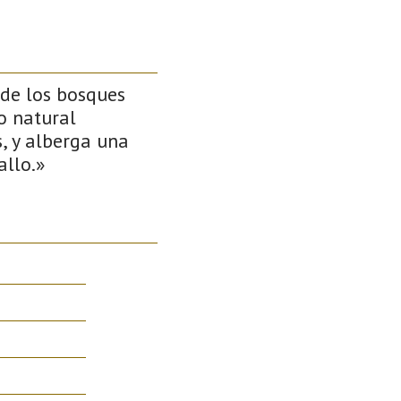
de los bosques
o natural
, y alberga una
allo.»