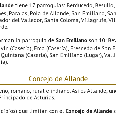
llande
tiene 17 parroquias: Berducedo, Besullo, 
es, Parajas, Pola de Allande, San Emiliano, Sa
ador del Valledor, Santa Coloma, Villagrufe, Vil
rde.
orman la parroquia de
San Emiliano
son 10: Bev
avin (Casería), Ema (Casería), Fresnedo de San E
 Quintana (Casería), San Emiliano (Lugar), Valli
ía).
Concejo de Allande
eño, romano, rural e indiano. Así es Allande, un
rincipado de Asturias.
cipios) que limitan con el
Concejo de Allande
s