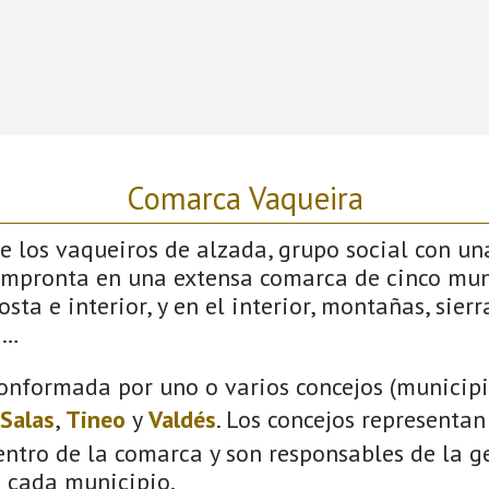
Comarca Vaqueira
 los vaqueiros de alzada, grupo social con un
impronta en una extensa comarca de cinco mun
sta e interior, y en el interior, montañas, sierras
s…
onformada por uno o varios concejos (municipio
Salas
,
Tineo
y
Valdés
. Los concejos representan
ntro de la comarca y son responsables de la ge
n cada municipio.