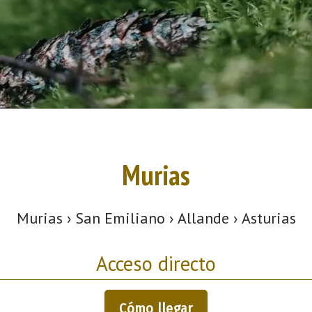
Murias
Murias › San Emiliano › Allande › Asturias
Acceso directo
Cómo llegar