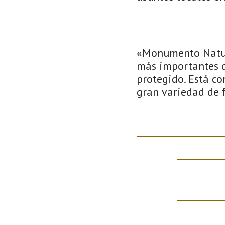
«Monumento Natura
más importantes d
protegido. Está c
gran variedad de f