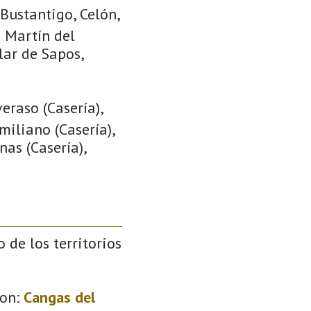
Bustantigo, Celón,
n Martín del
lar de Sapos,
eraso (Casería),
miliano (Casería),
nas (Casería),
o de los territorios
on:
Cangas del