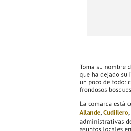
Toma su nombre de
que ha dejado su 
un poco de todo: co
frondosos bosque
La comarca está c
Allande
,
Cudillero
,
administrativas de
asuntos locales e