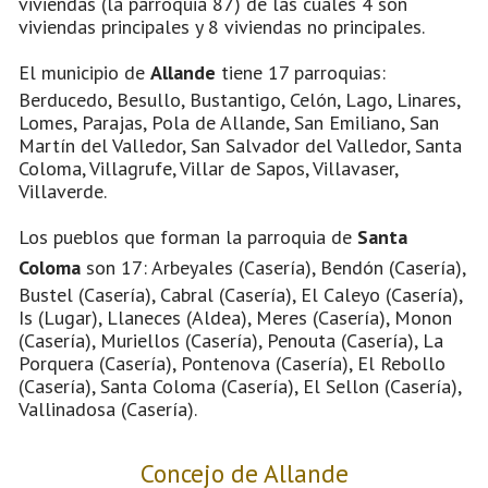
viviendas (la parroquia 87) de las cuales 4 son
viviendas principales y 8 viviendas no principales.
El municipio de
Allande
tiene 17 parroquias:
Berducedo, Besullo, Bustantigo, Celón, Lago, Linares,
Lomes, Parajas, Pola de Allande, San Emiliano, San
Martín del Valledor, San Salvador del Valledor, Santa
Coloma, Villagrufe, Villar de Sapos, Villavaser,
Villaverde.
Los pueblos que forman la parroquia de
Santa
Coloma
son 17: Arbeyales (Casería), Bendón (Casería),
Bustel (Casería), Cabral (Casería), El Caleyo (Casería),
Is (Lugar), Llaneces (Aldea), Meres (Casería), Monon
(Casería), Muriellos (Casería), Penouta (Casería), La
Porquera (Casería), Pontenova (Casería), El Rebollo
(Casería), Santa Coloma (Casería), El Sellon (Casería),
Vallinadosa (Casería).
Concejo de Allande