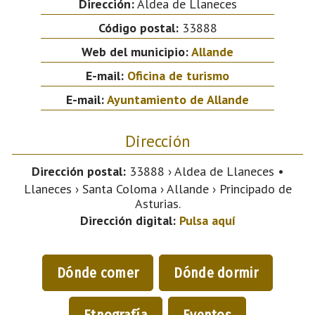
Dirección:
Aldea de Llaneces
Código postal:
33888
Web del municipio:
Allande
E-mail:
Oficina de turismo
E-mail:
Ayuntamiento de Allande
Dirección
Dirección postal:
33888 › Aldea de Llaneces •
Llaneces › Santa Coloma › Allande › Principado de
Asturias.
Dirección digital:
Pulsa aquí
Dónde comer
Dónde dormir
Etnografía
Eventos