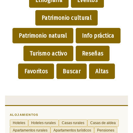
Patrimonio cultural
Patrimonio natural
Info práctica
Turismo activo
Reseñas
Favoritos
Buscar
Altas