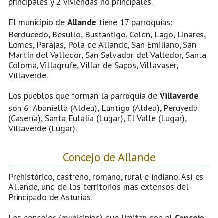
principales y 2 viviendas no principales.
El municipio de
Allande
tiene 17 parroquias:
Berducedo, Besullo, Bustantigo, Celón, Lago, Linares,
Lomes, Parajas, Pola de Allande, San Emiliano, San
Martín del Valledor, San Salvador del Valledor, Santa
Coloma, Villagrufe, Villar de Sapos, Villavaser,
Villaverde.
Los pueblos que forman la parroquia de
Villaverde
son 6: Abaniella (Aldea), Lantigo (Aldea), Peruyeda
(Casería), Santa Eulalia (Lugar), El Valle (Lugar),
Villaverde (Lugar).
Concejo de Allande
Prehistórico, castreño, romano, rural e indiano. Así es
Allande, uno de los territorios más extensos del
Principado de Asturias.
Los concejos (municipios) que limitan con el
Concejo