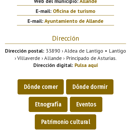
Web del municipio:
Allande
E-mail:
Oficina de turismo
E-mail:
Ayuntamiento de Allande
Dirección
Dirección postal:
33890 › Aldea de Lantigo • Lantigo
› Villaverde › Allande › Principado de Asturias.
Dirección digital:
Pulsa aquí
Dónde comer
Dónde dormir
Etnografía
Eventos
Patrimonio cultural