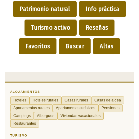
Patrimonio natural
Info práctica
Turismo activo
Reseñas
Favoritos
Buscar
Altas