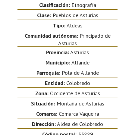
Clasificación:
Etnografía
Clase:
Pueblos de Asturias
Tipo:
Aldeas
Comunidad autónoma:
Principado de
Asturias
Provincia:
Asturias
Municipio:
Allande
Parroquia:
Pola de Allande
Entidad:
Colobredo
Zona:
Occidente de Asturias
Situación:
Montaña de Asturias
Comarca:
Comarca Vaqueira
Dirección:
Aldea de Colobredo
Código postal:
33889