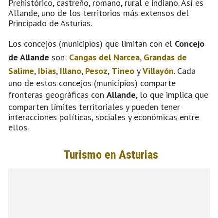
Prehistórico, castreño, romano, rural e indiano. Así es
Allande, uno de los territorios más extensos del
Principado de Asturias.
Los concejos (municipios) que limitan con el
Concejo
de Allande
son:
Cangas del Narcea
,
Grandas de
Salime
,
Ibias
,
Illano
,
Pesoz
,
Tineo
y
Villayón
. Cada
uno de estos concejos (municipios) comparte
fronteras geográficas con
Allande
, lo que implica que
comparten límites territoriales y pueden tener
interacciones políticas, sociales y económicas entre
ellos.