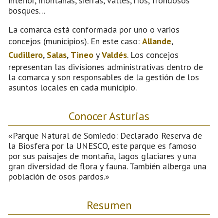
interior, montañas, sierras, valles, ríos, frondosos
bosques…
La comarca está conformada por uno o varios
concejos (municipios). En este caso:
Allande
,
Cudillero
,
Salas
,
Tineo
y
Valdés
. Los concejos
representan las divisiones administrativas dentro de
la comarca y son responsables de la gestión de los
asuntos locales en cada municipio.
Conocer Asturias
«Parque Natural de Somiedo: Declarado Reserva de
la Biosfera por la UNESCO, este parque es famoso
por sus paisajes de montaña, lagos glaciares y una
gran diversidad de flora y fauna. También alberga una
población de osos pardos.»
Resumen