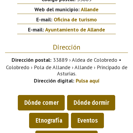
Web del municipio:
Allande
E-mail:
Oficina de turismo
E-mail:
Ayuntamiento de Allande
Dirección
Dirección postal:
33889 › Aldea de Colobredo •
Colobredo › Pola de Allande › Allande › Principado de
Asturias.
Dirección digital:
Pulsa aquí
Dónde comer
Dónde dormir
Etnografía
Eventos