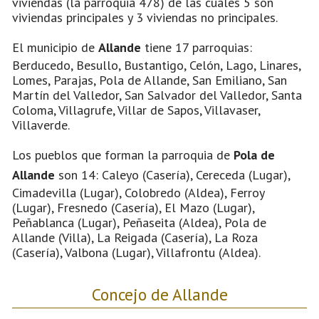
viviendas (la parroquia 478) de las cuales 5 son
viviendas principales y 3 viviendas no principales.
El municipio de
Allande
tiene 17 parroquias:
Berducedo, Besullo, Bustantigo, Celón, Lago, Linares,
Lomes, Parajas, Pola de Allande, San Emiliano, San
Martín del Valledor, San Salvador del Valledor, Santa
Coloma, Villagrufe, Villar de Sapos, Villavaser,
Villaverde.
Los pueblos que forman la parroquia de
Pola de
Allande
son 14: Caleyo (Casería), Cereceda (Lugar),
Cimadevilla (Lugar), Colobredo (Aldea), Ferroy
(Lugar), Fresnedo (Casería), El Mazo (Lugar),
Peñablanca (Lugar), Peñaseita (Aldea), Pola de
Allande (Villa), La Reigada (Casería), La Roza
(Casería), Valbona (Lugar), Villafrontu (Aldea).
Concejo de Allande