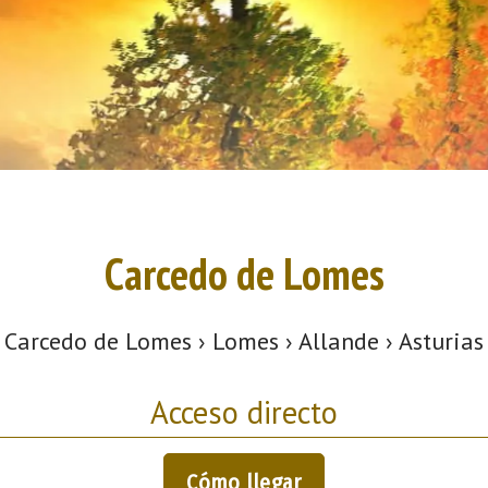
Carcedo de Lomes
Carcedo de Lomes › Lomes › Allande › Asturias
Acceso directo
Cómo llegar