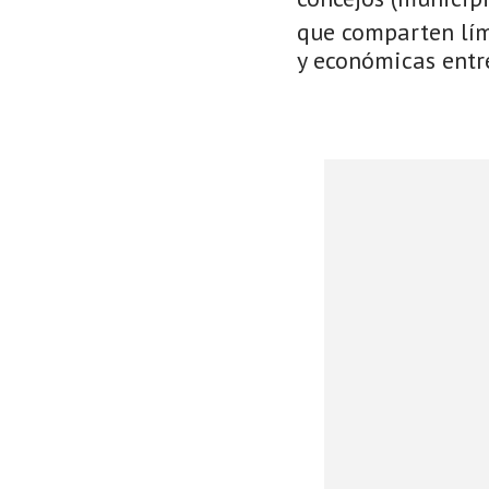
que comparten lími
y económicas entre