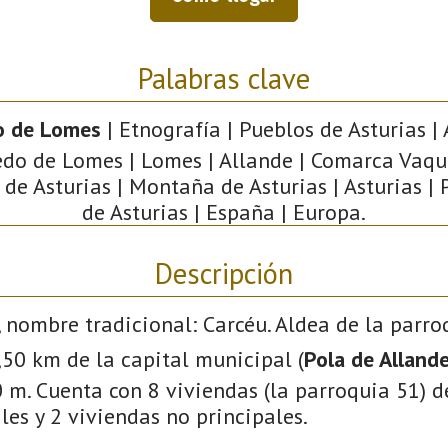
Palabras clave
o de Lomes
| Etnografía | Pueblos de Asturias | 
edo de Lomes | Lomes | Allande | Comarca Vaque
de Asturias | Montaña de Asturias | Asturias |
de Asturias | España | Europa.
Descripción
, nombre tradicional: Carcéu. Aldea de la parr
1,50 km de la capital municipal (
Pola de Alland
 m. Cuenta con 8 viviendas (la parroquia 51) d
les y 2 viviendas no principales.