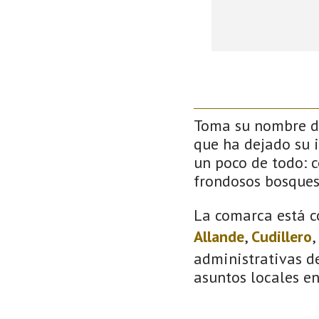
Toma su nombre de
que ha dejado su 
un poco de todo: co
frondosos bosque
La comarca está c
Allande
,
Cudillero
,
administrativas de
asuntos locales e