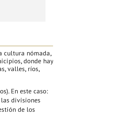
a cultura nómada,
icipios, donde hay
, valles, ríos,
s). En este caso:
 las divisiones
stión de los