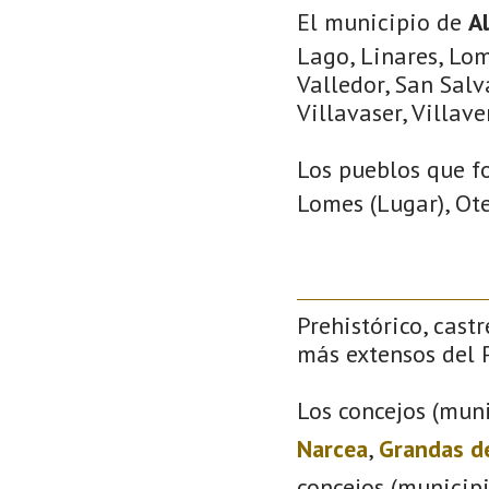
El municipio de
A
Lago, Linares, Lom
Valledor, San Salv
Villavaser, Villave
Los pueblos que f
Lomes (Lugar), Ote
Prehistórico, castr
más extensos del P
Los concejos (muni
Narcea
,
Grandas d
concejos (municip