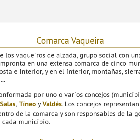
Comarca Vaqueira
 los vaqueiros de alzada, grupo social con un
impronta en una extensa comarca de cinco mun
sta e interior, y en el interior, montañas, sierras
s…
onformada por uno o varios concejos (municipio
Salas
,
Tineo
y
Valdés
. Los concejos representan
ntro de la comarca y son responsables de la ge
n cada municipio.