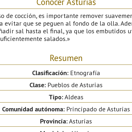
Conocer Asturias
so de cocción, es importante remover suavemen
a evitar que se peguen al fondo de la olla. Ad
dir sal hasta el final, ya que los embutidos u
suficientemente salados.»
Resumen
Clasificación:
Etnografía
Clase:
Pueblos de Asturias
Tipo:
Aldeas
Comunidad autónoma:
Principado de Asturias
Provincia:
Asturias