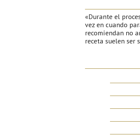
«Durante el proce
vez en cuando par
recomiendan no aña
receta suelen ser 