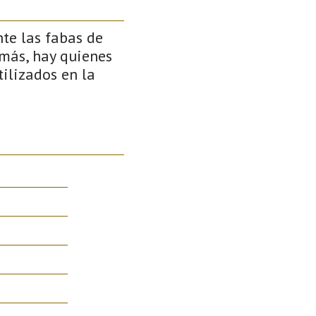
te las fabas de
emás, hay quienes
tilizados en la