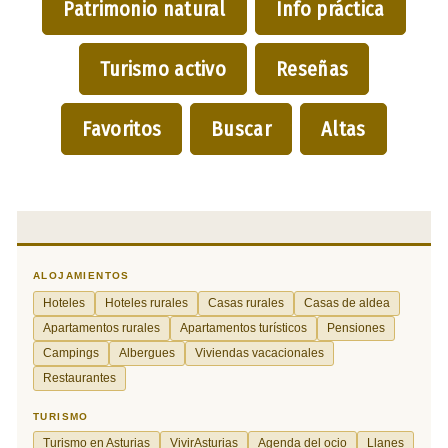
Patrimonio natural
Info práctica
Turismo activo
Reseñas
Favoritos
Buscar
Altas