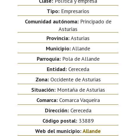
Clase:
Política y empresa
Tipo:
Empresarios
Comunidad autónoma:
Principado de
Asturias
Provincia:
Asturias
Municipio:
Allande
Parroquia:
Pola de Allande
Entidad:
Cereceda
Zona:
Occidente de Asturias
Situación:
Montaña de Asturias
Comarca:
Comarca Vaqueira
Dirección:
Cereceda
Código postal:
33889
Web del municipio:
Allande