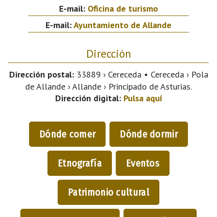
E-mail:
Oficina de turismo
E-mail:
Ayuntamiento de Allande
Dirección
Dirección postal:
33889 › Cereceda • Cereceda › Pola
de Allande › Allande › Principado de Asturias.
Dirección digital:
Pulsa aquí
Dónde comer
Dónde dormir
Etnografía
Eventos
Patrimonio cultural