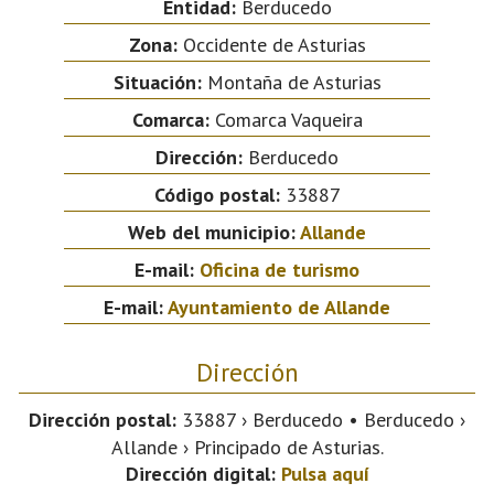
Entidad:
Berducedo
Zona:
Occidente de Asturias
Situación:
Montaña de Asturias
Comarca:
Comarca Vaqueira
Dirección:
Berducedo
Código postal:
33887
Web del municipio:
Allande
E-mail:
Oficina de turismo
E-mail:
Ayuntamiento de Allande
Dirección
Dirección postal:
33887 › Berducedo • Berducedo ›
Allande › Principado de Asturias.
Dirección digital:
Pulsa aquí