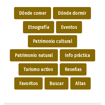
Dónde comer
Dónde dormir
Etnografía
Eventos
Patrimonio cultural
Patrimonio natural
Info práctica
Turismo activo
Reseñas
Favoritos
Buscar
Altas