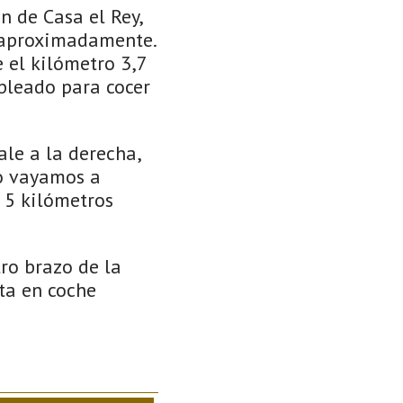
n de Casa el Rey,
 aproximadamente.
 el kilómetro 3,7
pleado para cocer
ale a la derecha,
no vayamos a
 5 kilómetros
ro brazo de la
lta en coche