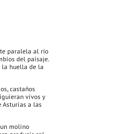
e paralela al río
mbios del paisaje.
 la huella de la
os, castaños
iguieran vivos y
 Asturias a las
 un molino