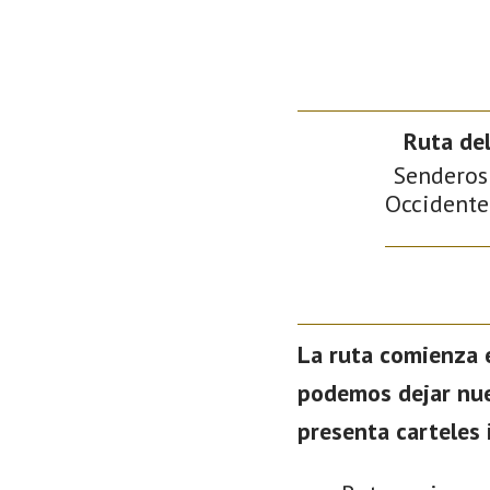
Ruta de
Senderos 
Occidente 
La ruta comienza e
podemos dejar nues
presenta carteles 