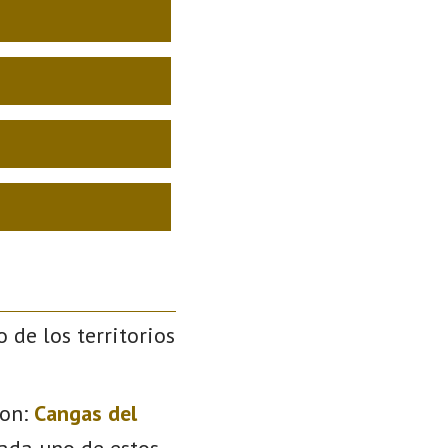
o de los territorios
on:
Cangas del
Cada uno de estos