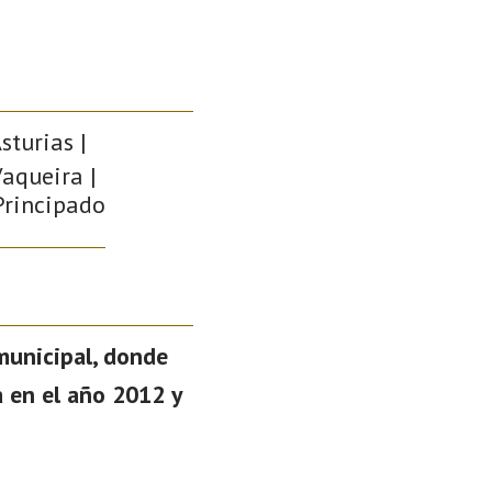
sturias |
Vaqueira |
 Principado
municipal, donde
a en el año 2012 y