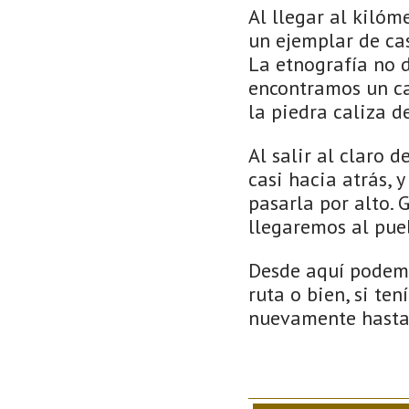
Al llegar al kilóm
un ejemplar de ca
La etnografía no d
encontramos un ca
la piedra caliza d
Al salir al claro 
casi hacia atrás, 
pasarla por alto. 
llegaremos al pue
Desde aquí podemo
ruta o bien, si te
nuevamente hasta 