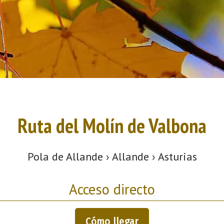
Ruta del Molín de Valbona
Pola de Allande › Allande › Asturias
Acceso directo
Cómo llegar