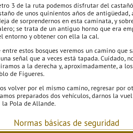
etro 3 de la ruta podemos disfrutar del castañó
staño de unos quinientos años de antigüedad,
eja de sorprendernos en esta caminata, y sobre
lero; se trata de un antiguo horno que era em
el entorno y obtener con ella la cal.
de entre estos bosques veremos un camino que s
y una señal que a veces está tapada. Cuidado, 
Giramos a la derecha y, aproximadamente, a los
blo de Figueres.
s volver por el mismo camino, regresar por ot
níamos preparados dos vehículos, darnos la vue
la Pola de Allande.
Normas básicas de seguridad