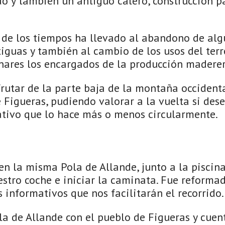
o y también un antiguo calero, construcción p
de los tiempos ha llevado al abandono de alg
tiguas y también al cambio de los usos del ter
inares los encargados de la producción maderer
rutar de la parte baja de la montaña occidenta
 Figueras, pudiendo valorar a la vuelta si des
ativo que lo hace más o menos circularmente.
en la misma Pola de Allande, junto a la piscin
stro coche e iniciar la caminata. Fue reforma
s informativos que nos facilitarán el recorrido.
la de Allande con el pueblo de Figueras y cuen