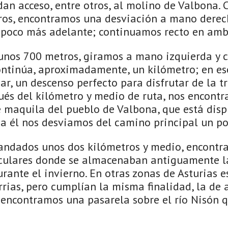
dan acceso, entre otros, al molino de Valbona.
os, encontramos una desviación a mano derech
poco más adelante; continuamos recto en amb
unos 700 metros, giramos a mano izquierda y
ontinúa, aproximadamente, un kilómetro; en es
r, un descenso perfecto para disfrutar de la t
ués del kilómetro y medio de ruta, nos encontr
 maquila del pueblo de Valbona, que está dispu
 a él nos desviamos del camino principal un po
ndados unos dos kilómetros y medio, encontra
rculares donde se almacenaban antiguamente l
rante el invierno. En otras zonas de Asturias e
rias, pero cumplían la misma finalidad, la de
 encontramos una pasarela sobre el río Nisón q