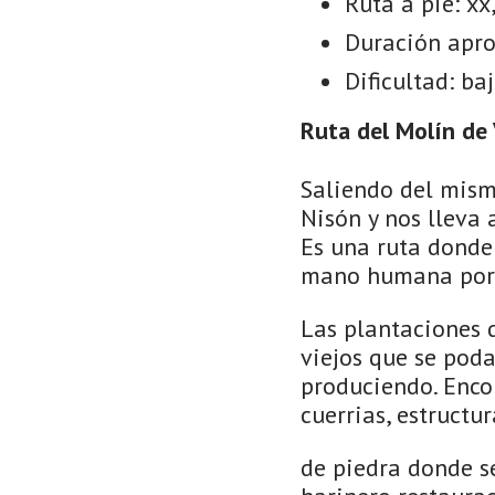
Ruta a pie: xx
Duración apro
Dificultad: ba
Ruta del Molín de
Saliendo del mismo
Nisón y nos lleva 
Es una ruta donde 
mano humana por 
Las plantaciones d
viejos que se pod
produciendo. Enco
cuerrias, estructur
de piedra donde s