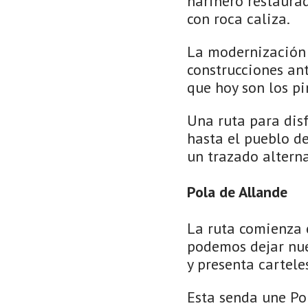
harinero restaurad
con roca caliza.
La modernización 
construcciones an
que hoy son los p
Una ruta para disf
hasta el pueblo de
un trazado altern
Pola de Allande
La ruta comienza 
podemos dejar nue
y presenta cartele
Esta senda une Po