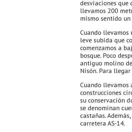
desviaciones que 
llevamos 200 metr
mismo sentido un 
Cuando llevamos 
leve subida que c
comenzamos a baja
bosque. Poco desp
antiguo molino de
Nisón. Para llegar
Cuando llevamos a
construcciones ci
su conservación du
se denominan cuer
castañas. Además,
carretera AS-14.