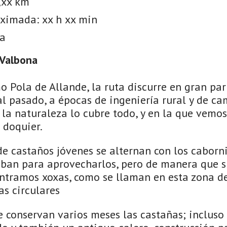
,xx km
ximada: xx h xx min
ja
 Valbona
 Pola de Allande, la ruta discurre en gran part
al pasado, a épocas de ingeniería rural y de ca
la naturaleza lo cubre todo, y en la que vemos
doquier.
e castaños jóvenes se alternan con los caborni
aban para aprovecharlos, pero de manera que s
ntramos xoxas, como se llaman en esta zona de
as circulares
e conservan varios meses las castañas; incluso