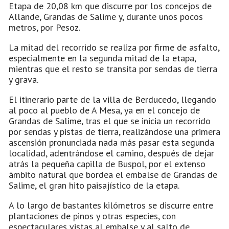
Etapa de 20,08 km que discurre por los concejos de
Allande, Grandas de Salime y, durante unos pocos
metros, por Pesoz.
La mitad del recorrido se realiza por firme de asfalto,
especialmente en la segunda mitad de la etapa,
mientras que el resto se transita por sendas de tierra
y grava.
El itinerario parte de la villa de Berducedo, llegando
al poco al pueblo de A Mesa, ya en el concejo de
Grandas de Salime, tras el que se inicia un recorrido
por sendas y pistas de tierra, realizándose una primera
ascensión pronunciada nada más pasar esta segunda
localidad, adentrándose el camino, después de dejar
atrás la pequeña capilla de Buspol, por el extenso
ámbito natural que bordea el embalse de Grandas de
Salime, el gran hito paisajístico de la etapa.
A lo largo de bastantes kilómetros se discurre entre
plantaciones de pinos y otras especies, con
espectaculares vistas al embalse y al salto de