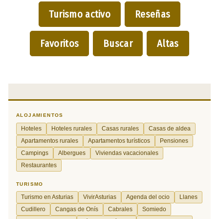
Turismo activo
Reseñas
Favoritos
Buscar
Altas