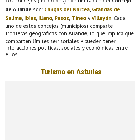
Los concejos (municipios) que limitan con el
Concejo
de Allande
son:
Cangas del Narcea
,
Grandas de
Salime
,
Ibias
,
Illano
,
Pesoz
,
Tineo
y
Villayón
. Cada
uno de estos concejos (municipios) comparte
fronteras geográficas con
Allande
, lo que implica que
comparten límites territoriales y pueden tener
interacciones políticas, sociales y económicas entre
ellos.