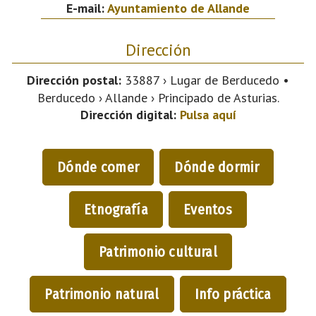
E-mail:
Ayuntamiento de Allande
Dirección
Dirección postal:
33887 › Lugar de Berducedo •
Berducedo › Allande › Principado de Asturias.
Dirección digital:
Pulsa aquí
Dónde comer
Dónde dormir
Etnografía
Eventos
Patrimonio cultural
Patrimonio natural
Info práctica