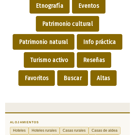
Etnografía
Eventos
Patrimonio cultural
Patrimonio natural
Info práctica
Turismo activo
Reseñas
Favoritos
Buscar
Altas