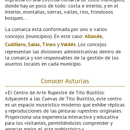
donde hay un poco de todo: costa e interior, y en el
interior, montañas, sierras, valles, ríos, frondosos
bosques…
La comarca está conformada por uno o varios
concejos (municipios). En este caso:
Allande
,
Cudillero
,
Salas
,
Tineo
y
Valdés
. Los concejos
representan las divisiones administrativas dentro de
la comarca y son responsables de la gestión de los
asuntos locales en cada municipio.
Conocer Asturias
«El Centro de Arte Rupestre de Tito Bustillo:
Adyacente a las Cuevas de Tito Bustillo, este centro
es un espacio museístico moderno que exhibe réplicas
y reproducciones de las pinturas rupestres originales.
Proporciona una experiencia interactiva y educativa
para los visitantes, permitiéndoles comprender y
apreciar mejor el arte prehistórico.»