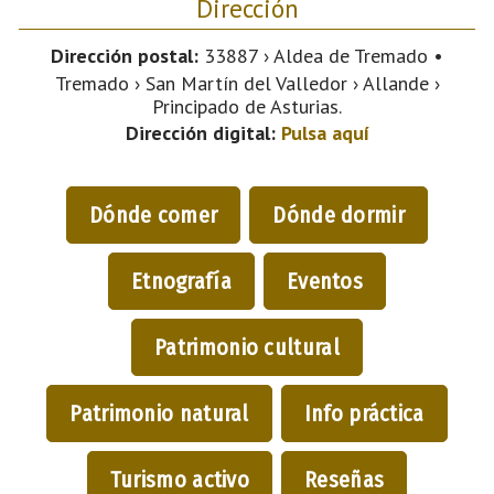
Dirección
Dirección postal:
33887 › Aldea de Tremado •
Tremado › San Martín del Valledor › Allande ›
Principado de Asturias.
Dirección digital:
Pulsa aquí
Dónde comer
Dónde dormir
Etnografía
Eventos
Patrimonio cultural
Patrimonio natural
Info práctica
Turismo activo
Reseñas