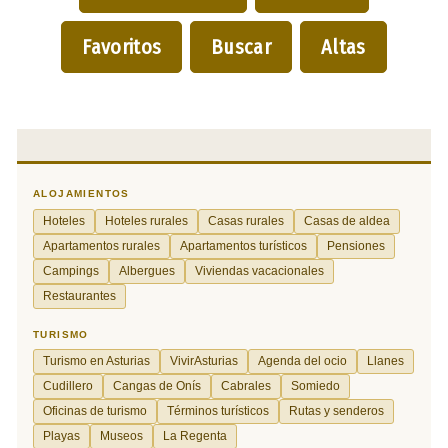
Favoritos
Buscar
Altas