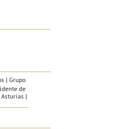
s | Grupo
cidente de
 Asturias |