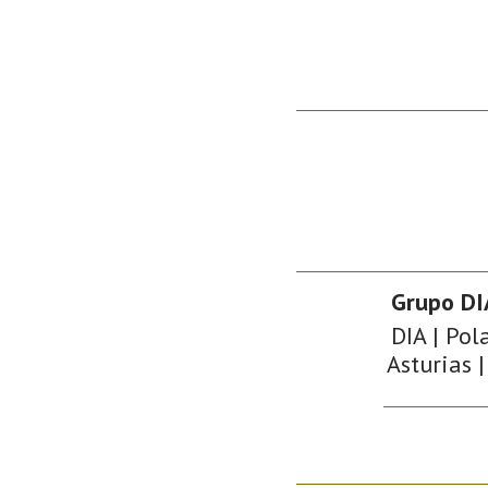
Grupo DIA
DIA | Pol
Asturias |