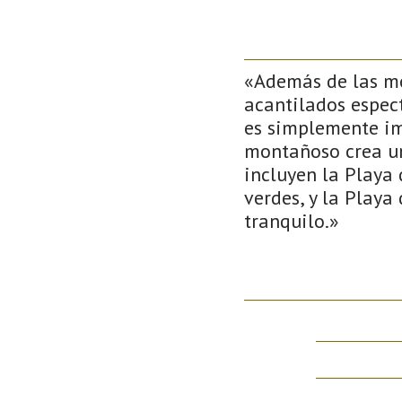
«Además de las mon
acantilados espect
es simplemente im
montañoso crea un
incluyen la Playa
verdes, y la Playa
tranquilo.»