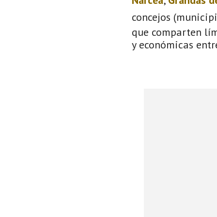
concejos (municip
que comparten lími
y económicas entre