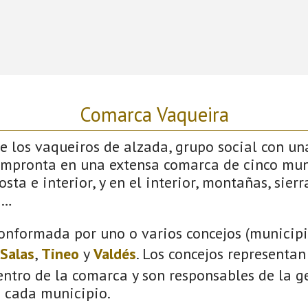
Comarca Vaqueira
 los vaqueiros de alzada, grupo social con un
impronta en una extensa comarca de cinco mun
sta e interior, y en el interior, montañas, sierras
s…
onformada por uno o varios concejos (municipio
Salas
,
Tineo
y
Valdés
. Los concejos representan
ntro de la comarca y son responsables de la ge
n cada municipio.