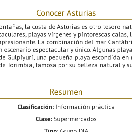
Conocer Asturias
tañas, la costa de Asturias es otro tesoro nat
aculares, playas vírgenes y pintorescas calas, 
presionante. La combinación del mar Cantábric
 escenario espectacular y único. Algunas play
 de Gulpiyuri, una pequeña playa escondida en
 de Torimbia, famosa por su belleza natural y 
Resumen
Clasificación:
Información práctica
Clase:
Supermercados
Tipo:
Grupo DIA