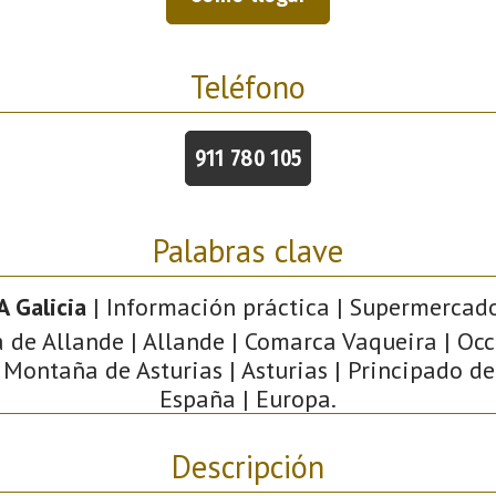
Teléfono
911 780 105
Palabras clave
 Galicia
| Información práctica | Supermercado
a de Allande | Allande | Comarca Vaqueira | Oc
 Montaña de Asturias | Asturias | Principado de
España | Europa.
Descripción