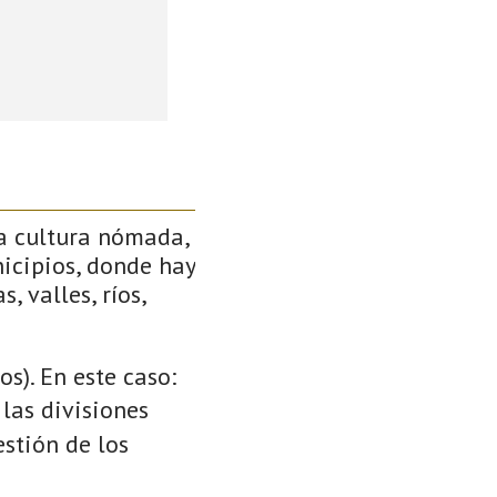
a cultura nómada,
icipios, donde hay
, valles, ríos,
s). En este caso:
 las divisiones
stión de los