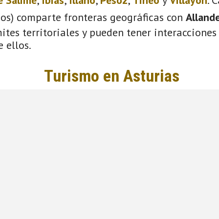
ios) comparte fronteras geográficas con
Alland
tes territoriales y pueden tener interacciones 
 ellos.