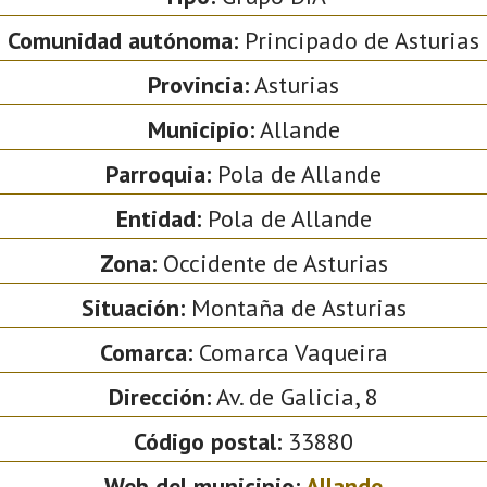
Comunidad autónoma:
Principado de Asturias
Provincia:
Asturias
Municipio:
Allande
Parroquia:
Pola de Allande
Entidad:
Pola de Allande
Zona:
Occidente de Asturias
Situación:
Montaña de Asturias
Comarca:
Comarca Vaqueira
Dirección:
Av. de Galicia, 8
Código postal:
33880
Web del municipio:
Allande