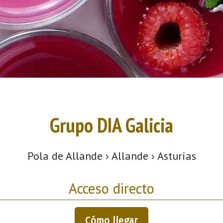
Grupo DIA Galicia
Pola de Allande › Allande › Asturias
Acceso directo
Cómo llegar