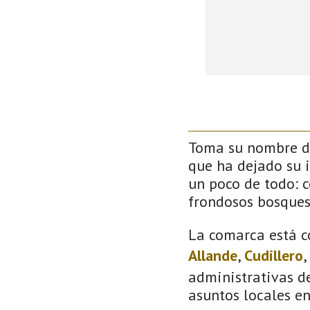
Toma su nombre de
que ha dejado su 
un poco de todo: co
frondosos bosque
La comarca está c
Allande
,
Cudillero
,
administrativas de
asuntos locales e