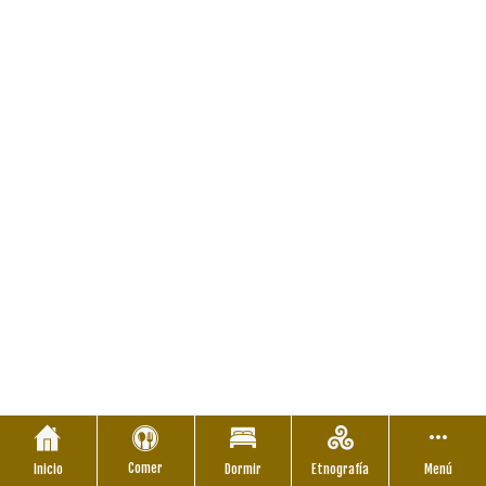
Comer
Inicio
Dormir
Etnografía
Menú