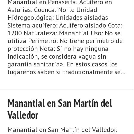
Manantial en Peñaseita. Acuífero en
Asturias: Cuenca: Norte Unidad
Hidrogeológica: Unidades aisladas
Sistema acuifero: Acuífero aislado Cota:
1200 Naturaleza: Manantial Uso: No se
utiliza Perímetro: No tiene perímetro de
protección Nota: Si no hay ninguna
indicación, se considera «agua sin
garantía sanitaria». En estos casos los
lugareños saben si tradicionalmente se
ha bebido esta agua o si ...
Manantial en San Martín del
Valledor
Manantial en San Martín del Valledor.