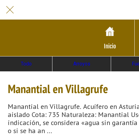
Inicio
Todo
Arroyos
Fu
Manantial en Villagrufe
Manantial en Villagrufe. Acuífero en Asturi
aislado Cota: 735 Naturaleza: Manantial Us
indicación, se considera «agua sin garantía
o si se ha an ...