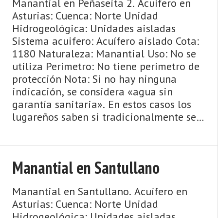
Manantial en Peñaseita 2. Acuífero en
Asturias: Cuenca: Norte Unidad
Hidrogeológica: Unidades aisladas
Sistema acuifero: Acuífero aislado Cota:
1180 Naturaleza: Manantial Uso: No se
utiliza Perímetro: No tiene perímetro de
protección Nota: Si no hay ninguna
indicación, se considera «agua sin
garantía sanitaria». En estos casos los
lugareños saben si tradicionalmente se
ha bebido esta agua o s ...
Manantial en Santullano
Manantial en Santullano. Acuífero en
Asturias: Cuenca: Norte Unidad
Hidrogeológica: Unidades aisladas