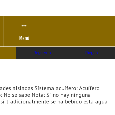
Menú
Regueros
Riegas
ades aisladas Sistema acuifero: Acuífero
: No se sabe Nota: Si no hay ninguna
n si tradicionalmente se ha bebido esta agua