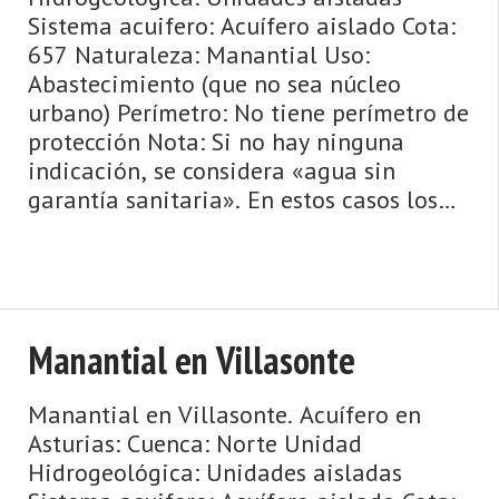
Sistema acuifero: Acuífero aislado Cota:
657 Naturaleza: Manantial Uso:
Abastecimiento (que no sea núcleo
urbano) Perímetro: No tiene perímetro de
protección Nota: Si no hay ninguna
indicación, se considera «agua sin
garantía sanitaria». En estos casos los
lugareños saben si tradicionalm ...
Manantial en Villasonte
Manantial en Villasonte. Acuífero en
Asturias: Cuenca: Norte Unidad
Hidrogeológica: Unidades aisladas