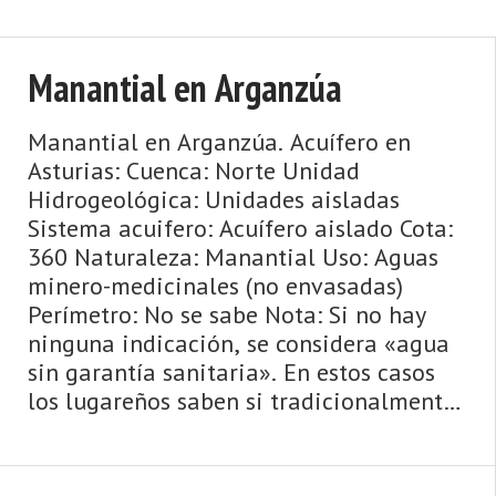
Manantial en Arganzúa
Manantial en Arganzúa. Acuífero en
Asturias: Cuenca: Norte Unidad
Hidrogeológica: Unidades aisladas
Sistema acuifero: Acuífero aislado Cota:
360 Naturaleza: Manantial Uso: Aguas
minero-medicinales (no envasadas)
Perímetro: No se sabe Nota: Si no hay
ninguna indicación, se considera «agua
sin garantía sanitaria». En estos casos
los lugareños saben si tradicionalmente
se ha bebido esta agua o si se ha an ...