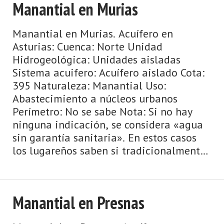
Manantial en Murias
Manantial en Murias. Acuífero en
Asturias: Cuenca: Norte Unidad
Hidrogeológica: Unidades aisladas
Sistema acuifero: Acuífero aislado Cota:
395 Naturaleza: Manantial Uso:
Abastecimiento a núcleos urbanos
Perímetro: No se sabe Nota: Si no hay
ninguna indicación, se considera «agua
sin garantía sanitaria». En estos casos
los lugareños saben si tradicionalmente
se ha bebido esta agua o si se ha analiz
...
Manantial en Presnas