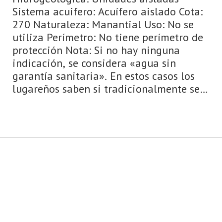
Sistema acuifero: Acuífero aislado Cota:
270 Naturaleza: Manantial Uso: No se
utiliza Perímetro: No tiene perímetro de
protección Nota: Si no hay ninguna
indicación, se considera «agua sin
garantía sanitaria». En estos casos los
lugareños saben si tradicionalmente se
ha bebido esta agua o si se ...