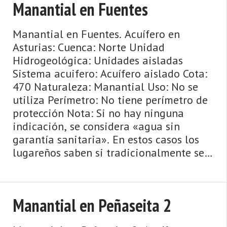
Manantial en Fuentes
Manantial en Fuentes. Acuífero en
Asturias: Cuenca: Norte Unidad
Hidrogeológica: Unidades aisladas
Sistema acuifero: Acuífero aislado Cota:
470 Naturaleza: Manantial Uso: No se
utiliza Perímetro: No tiene perímetro de
protección Nota: Si no hay ninguna
indicación, se considera «agua sin
garantía sanitaria». En estos casos los
lugareños saben si tradicionalmente se
ha bebido esta agua o si se ...
Manantial en Peñaseita 2