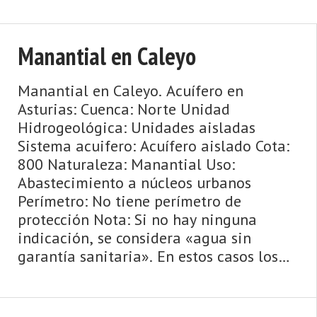
Manantial en Caleyo
Manantial en Caleyo. Acuífero en
Asturias: Cuenca: Norte Unidad
Hidrogeológica: Unidades aisladas
Sistema acuifero: Acuífero aislado Cota:
800 Naturaleza: Manantial Uso:
Abastecimiento a núcleos urbanos
Perímetro: No tiene perímetro de
protección Nota: Si no hay ninguna
indicación, se considera «agua sin
garantía sanitaria». En estos casos los
lugareños saben si tradicionalmente se
ha be ...