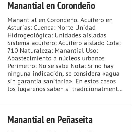
Manantial en Corondeño
Manantial en Corondeño. Acuífero en
Asturias: Cuenca: Norte Unidad
Hidrogeológica: Unidades aisladas
Sistema acuifero: Acuífero aislado Cota:
710 Naturaleza: Manantial Uso:
Abastecimiento a núcleos urbanos
Perímetro: No se sabe Nota: Si no hay
ninguna indicación, se considera «agua
sin garantía sanitaria». En estos casos
los lugareños saben si tradicionalmente
se ha bebido esta agua o si se ha ana ...
Manantial en Peñaseita