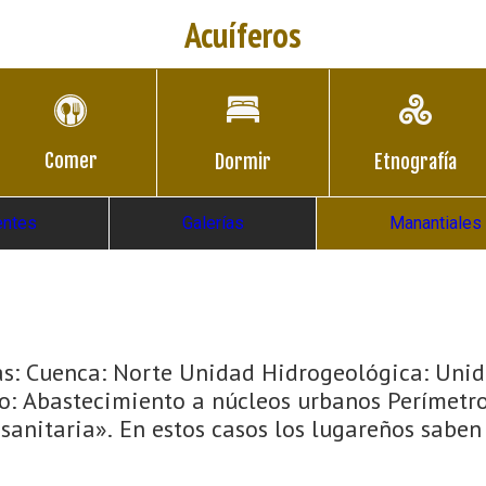
Acuíferos
Comer
Dormir
Etnografía
entes
Galerías
Manantiales
as: Cuenca: Norte Unidad Hidrogeológica: Unid
o: Abastecimiento a núcleos urbanos Perímetro
 sanitaria». En estos casos los lugareños sabe