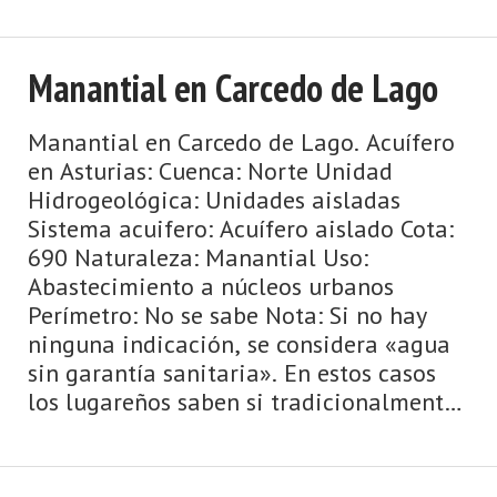
Manantial en Carcedo de Lago
Manantial en Carcedo de Lago. Acuífero
en Asturias: Cuenca: Norte Unidad
Hidrogeológica: Unidades aisladas
Sistema acuifero: Acuífero aislado Cota:
690 Naturaleza: Manantial Uso:
Abastecimiento a núcleos urbanos
Perímetro: No se sabe Nota: Si no hay
ninguna indicación, se considera «agua
sin garantía sanitaria». En estos casos
los lugareños saben si tradicionalmente
se ha bebido esta agua o si se ...