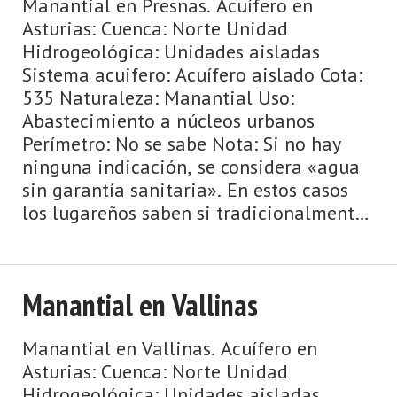
Manantial en Presnas. Acuífero en
Asturias: Cuenca: Norte Unidad
Hidrogeológica: Unidades aisladas
Sistema acuifero: Acuífero aislado Cota:
535 Naturaleza: Manantial Uso:
Abastecimiento a núcleos urbanos
Perímetro: No se sabe Nota: Si no hay
ninguna indicación, se considera «agua
sin garantía sanitaria». En estos casos
los lugareños saben si tradicionalmente
se ha bebido esta agua o si se ha anali ...
Manantial en Vallinas
Manantial en Vallinas. Acuífero en
Asturias: Cuenca: Norte Unidad
Hidrogeológica: Unidades aisladas